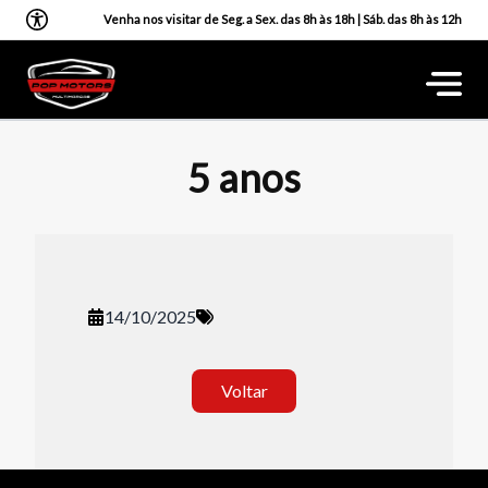
Venha nos visitar de Seg. a Sex. das 8h às 18h | Sáb. das 8h às 12h
5 anos
14/10/2025
Voltar