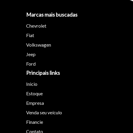
Marcas mais buscadas
Chevrolet
Fiat
Tamanh
Volkswagen
Jeep
Para aum
Ford
aumentar
Principais links
Inicio
Estoque
Empresa
Venda seu veículo
Financie
Contato