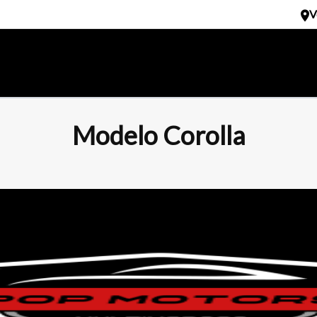
V
Modelo Corolla