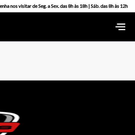
enha nos visitar de Seg. a Sex. das 8h às 18h | Sáb. das 8h às 12h