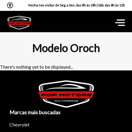
Venha nos visitar de Seg. a Sex. das 8h às 18h | Sáb. das 8h às 12h
Modelo Oroch
There's nothing yet to be displayed...
Marcas mais buscadas
Chevrolet