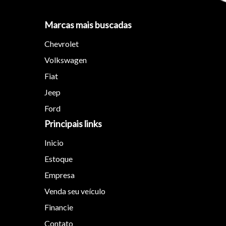
Marcas mais buscadas
Chevrolet
Volkswagen
Tamanh
Fiat
Jeep
Para aum
Ford
aumentar
Principais links
Inicio
Estoque
Empresa
Venda seu veículo
Financie
Contato