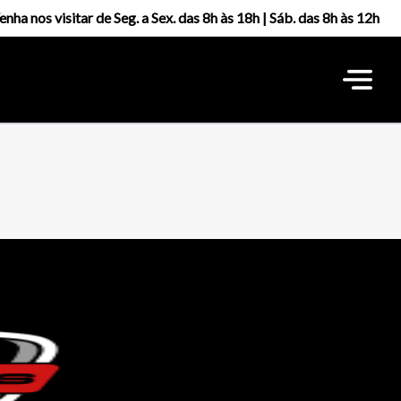
enha nos visitar de Seg. a Sex. das 8h às 18h | Sáb. das 8h às 12h