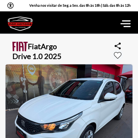
Venha nos visitar de Seg. a Sex. das 8h às 18h | Sáb. das 8h às 12h
Fiat
Argo
Drive 1.0 2025