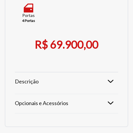
Portas
4 Portas
R$ 69.900,00
Descrição
Opcionais e Acessórios
Tamanho do texto