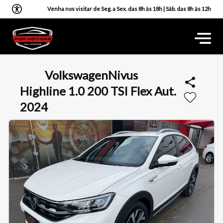
Venha nos visitar de Seg. a Sex. das 8h às 18h | Sáb. das 8h às 12h
Volkswagen
Nivus
Highline 1.0 200 TSI Flex Aut.
2024